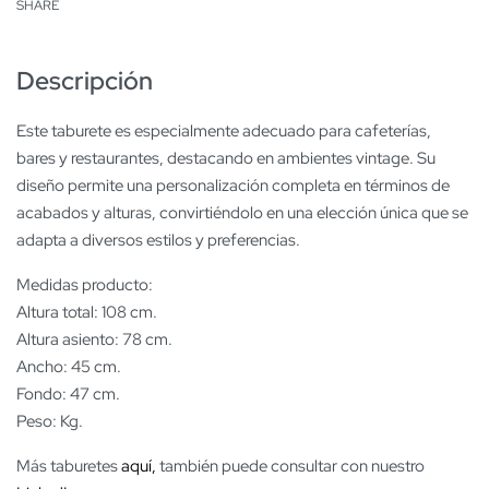
SHARE
Descripción
Este taburete es especialmente adecuado para cafeterías,
bares y restaurantes, destacando en ambientes vintage. Su
diseño permite una personalización completa en términos de
acabados y alturas, convirtiéndolo en una elección única que se
adapta a diversos estilos y preferencias.
Medidas producto:
Altura total: 108 cm.
Altura asiento: 78 cm.
Ancho: 45 cm.
Fondo: 47 cm.
Peso: Kg.
Más taburetes
aquí,
también puede consultar con nuestro