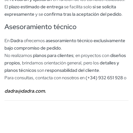
El
plazo estimado de entrega
se facilita solo
si se solicita
expresamente
y se
confirma tras la aceptación del pedido
.
Asesoramiento técnico
En
Dadra
ofrecemos
asesoramiento técnico exclusivamente
bajo compromiso de pedido
.
No realizamos
planos para clientes
; en proyectos con
diseños
propios
, brindamos orientación general, pero los
detalles y
planos técnicos
son
responsabilidad del cliente
.
Para consultas, contacta con nosotros en
(+34) 932 651 928
o
dadra@dadra.com.