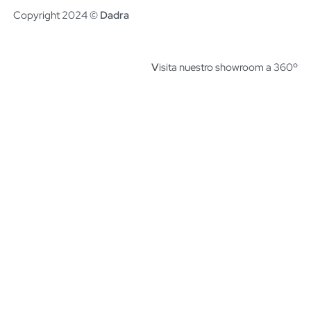
Copyright 2024 ©
Dadra
V
isita nuestro showroom a 360º