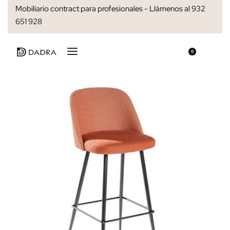
Mobiliario contract para profesionales - Llámenos al 932
651 928
0