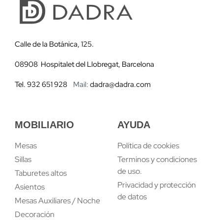
Calle de la Botánica, 125.
08908 Hospitalet del Llobregat, Barcelona
Tel. 932 651 928
Mail:
dadra@dadra.com
MOBILIARIO
AYUDA
Mesas
Política de cookies
Sillas
Terminos y condiciones
de uso.
Taburetes altos
Privacidad y protección
Asientos
de datos
Mesas Auxiliares / Noche
Decoración