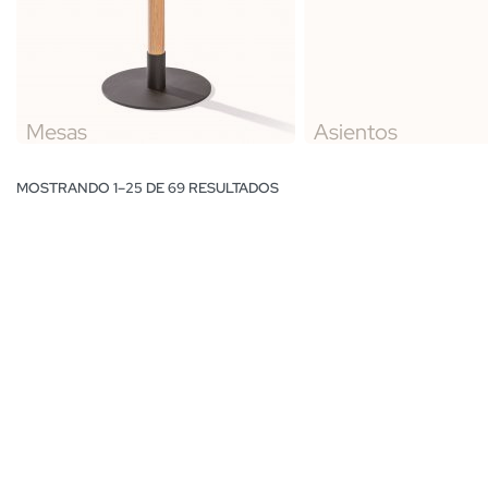
Mesas
Asientos
MOSTRANDO 1–25 DE 69 RESULTADOS
Silla Binoche ta
Silla Binoche Plus