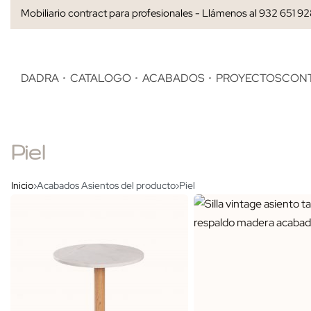
Mobiliario contract para profesionales - Llámenos al 932 651 9
DADRA
CATALOGO
ACABADOS
PROYECTOS
CON
Piel
Inicio
›
Acabados Asientos del producto
›
Piel