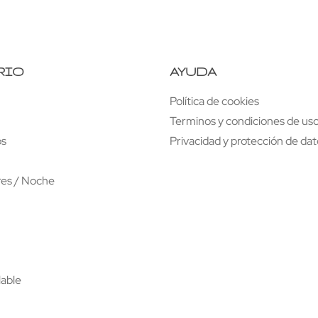
RIO
AYUDA
Política de cookies
Terminos y condiciones de uso
os
Privacidad y protección de da
res / Noche
lable