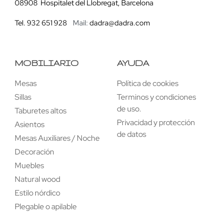
08908 Hospitalet del Llobregat, Barcelona
Tel. 932 651 928
Mail:
dadra@dadra.com
MOBILIARIO
AYUDA
Mesas
Política de cookies
Sillas
Terminos y condiciones
de uso.
Taburetes altos
Privacidad y protección
Asientos
de datos
Mesas Auxiliares / Noche
Decoración
Muebles
Natural wood
Estilo nórdico
Plegable o apilable