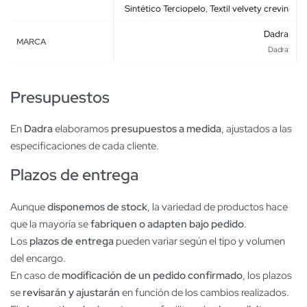
Sintético Terciopelo
,
Textil velvety crevin
Dadra
MARCA
Dadra
Presupuestos
En
Dadra
elaboramos
presupuestos a medida
, ajustados a las
especificaciones de cada cliente.
Plazos de entrega
Aunque
disponemos de stock
, la variedad de productos hace
que la mayoría se
fabriquen o adapten bajo pedido
.
Los
plazos de entrega
pueden variar según el tipo y volumen
del encargo.
En caso de
modificación de un pedido confirmado
, los plazos
se
revisarán y ajustarán
en función de los cambios realizados.