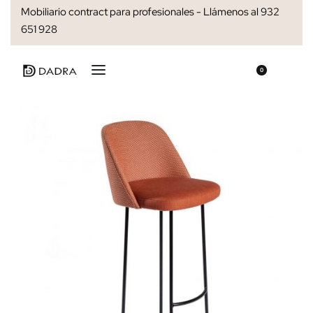
Mobiliario contract para profesionales - Llámenos al 932
651 928
0