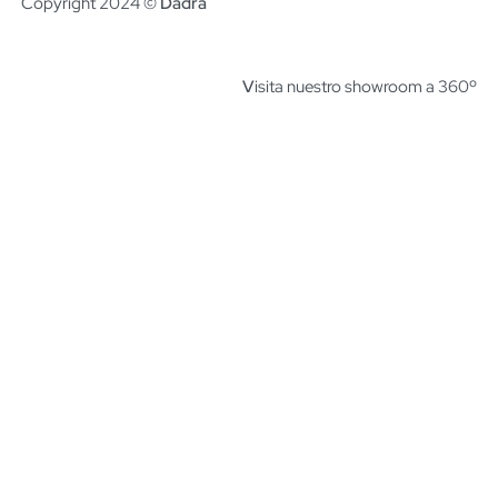
Copyright 2024 ©
Dadra
V
isita nuestro showroom a 360º