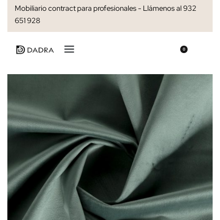
Mobiliario contract para profesionales - Llámenos al 932
651 928
0