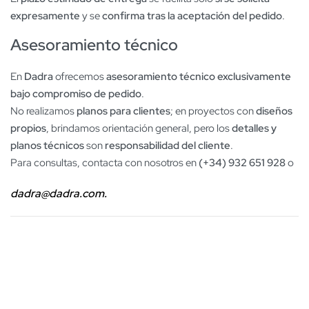
expresamente
y se
confirma tras la aceptación del pedido
.
Asesoramiento técnico
En
Dadra
ofrecemos
asesoramiento técnico exclusivamente
bajo compromiso de pedido
.
No realizamos
planos para clientes
; en proyectos con
diseños
propios
, brindamos orientación general, pero los
detalles y
planos técnicos
son
responsabilidad del cliente
.
Para consultas, contacta con nosotros en
(+34) 932 651 928
o
dadra@dadra.com.