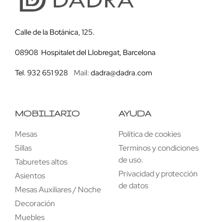
Calle de la Botánica, 125.
08908 Hospitalet del Llobregat, Barcelona
Tel. 932 651 928
Mail:
dadra@dadra.com
MOBILIARIO
AYUDA
Mesas
Política de cookies
Sillas
Terminos y condiciones
de uso.
Taburetes altos
Privacidad y protección
Asientos
de datos
Mesas Auxiliares / Noche
Decoración
Muebles