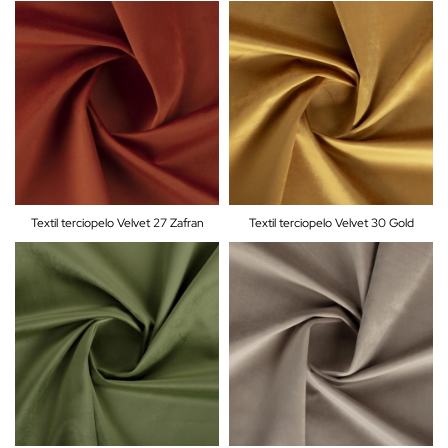
Textil terciopelo Velvet 27 Zafran
Textil terciopelo Velvet 30 Gold