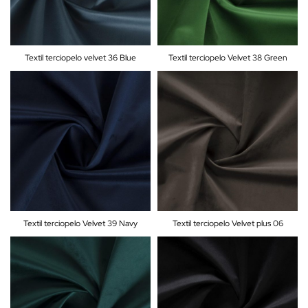
Textil terciopelo velvet 36 Blue
Textil terciopelo Velvet 38 Green
Textil terciopelo Velvet 39 Navy
Textil terciopelo Velvet plus 06