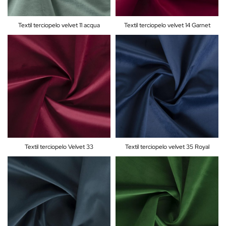
Textil terciopelo velvet 11 acqua
Textil terciopelo velvet 14 Garnet
Textil terciopelo Velvet 33
Textil terciopelo velvet 35 Royal