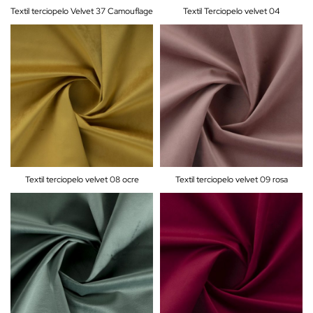
Textil terciopelo Velvet 37 Camouflage
Textil Terciopelo velvet 04
Textil terciopelo velvet 08 ocre
Textil terciopelo velvet 09 rosa