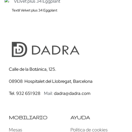
Textil Velvet plus 34 Eggplant
Calle de la Botánica, 125.
08908 Hospitalet del Llobregat, Barcelona
Tel. 932 651 928
Mail:
dadra@dadra.com
MOBILIARIO
AYUDA
Mesas
Política de cookies