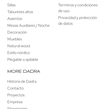
Sillas
Terminos y condiciones
de uso.
Taburetes altos
Privacidad y protección
Asientos
de datos
Mesas Auxiliares / Noche
Decoración
Muebles
Natural wood
Estilo nórdico
Plegable o apilable
MORE DADRA
Historia de Dadra
Contacto
Proyectos
Empresa
Showrooms