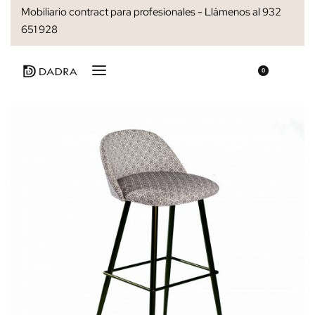
Mobiliario contract para profesionales - Llámenos al 932
651 928
0