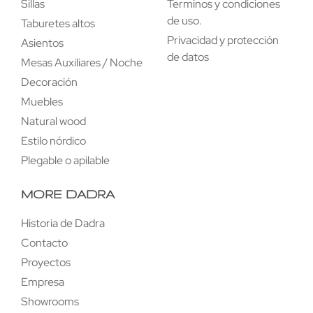
Sillas
Terminos y condiciones
de uso.
Taburetes altos
Privacidad y protección
Asientos
de datos
Mesas Auxiliares / Noche
Decoración
Muebles
Natural wood
Estilo nórdico
Plegable o apilable
MORE DADRA
Historia de Dadra
Contacto
Proyectos
Empresa
Showrooms