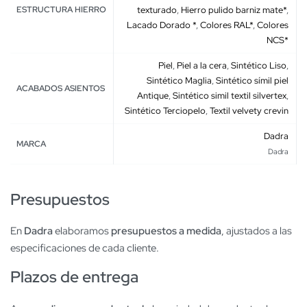
ESTRUCTURA HIERRO
texturado
,
Hierro pulido barniz mate*
,
Lacado Dorado *
,
Colores RAL*
,
Colores
NCS*
Piel
,
Piel a la cera
,
Sintético Liso
,
Sintético Maglia
,
Sintético símil piel
ACABADOS ASIENTOS
Antique
,
Sintético simil textil silvertex
,
Sintético Terciopelo
,
Textil velvety crevin
Dadra
MARCA
Dadra
Presupuestos
En
Dadra
elaboramos
presupuestos a medida
, ajustados a las
especificaciones de cada cliente.
Plazos de entrega