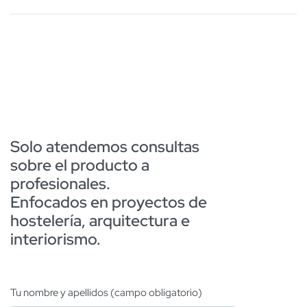
Solo atendemos consultas
sobre el producto a
profesionales.
Enfocados en proyectos de
hostelería, arquitectura e
interiorismo.
Tu nombre y apellidos (campo obligatorio)