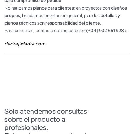
bajo compromiso de pedido
.
No realizamos
planos para clientes
; en proyectos con
diseños
propios
, brindamos orientación general, pero los
detalles y
planos técnicos
son
responsabilidad del cliente
.
Para consultas, contacta con nosotros en
(+34) 932 651 928
o
dadra@dadra.com.
Solo atendemos consultas
sobre el producto a
profesionales.