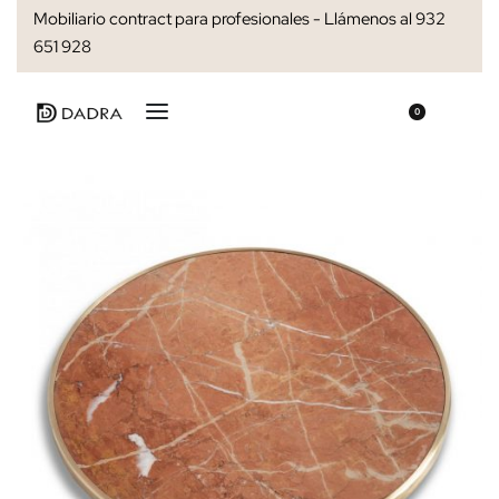
Mobiliario contract para profesionales - Llámenos al 932
651 928
0