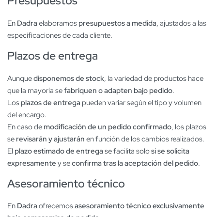
Presupuestos
En
Dadra
elaboramos
presupuestos a medida
, ajustados a las
especificaciones de cada cliente.
Plazos de entrega
Aunque
disponemos de stock
, la variedad de productos hace
que la mayoría se
fabriquen o adapten bajo pedido
.
Los
plazos de entrega
pueden variar según el tipo y volumen
del encargo.
En caso de
modificación de un pedido confirmado
, los plazos
se
revisarán y ajustarán
en función de los cambios realizados.
El
plazo estimado de entrega
se facilita solo
si se solicita
expresamente
y se
confirma tras la aceptación del pedido
.
Asesoramiento técnico
En
Dadra
ofrecemos
asesoramiento técnico exclusivamente