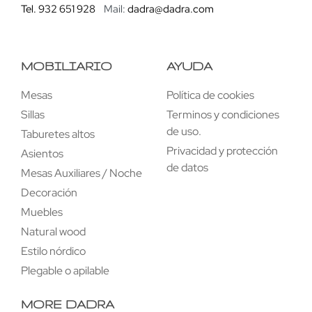
Tel. 932 651 928
Mail:
dadra@dadra.com
MOBILIARIO
AYUDA
Mesas
Política de cookies
Sillas
Terminos y condiciones
de uso.
Taburetes altos
Privacidad y protección
Asientos
de datos
Mesas Auxiliares / Noche
Decoración
Muebles
Natural wood
Estilo nórdico
Plegable o apilable
MORE DADRA