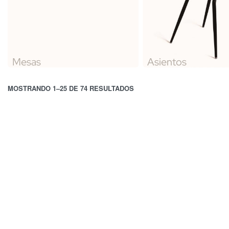
Mesas
Asientos
MOSTRANDO 1–25 DE 74 RESULTADOS
Mesa Lles
Mesa Chape