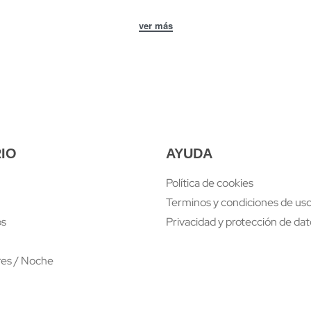
IO
AYUDA
Política de cookies
Terminos y condiciones de uso
os
Privacidad y protección de da
res / Noche