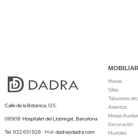
MOBILIAR
Mesas
Sillas
Taburetes alt
Calle de la Botánica, 125.
Asientos
Mesas Auxilia
08908 Hospitalet del Llobregat, Barcelona
Decoración
Tel. 932 651 928
Mail:
dadra@dadra.com
Muebles