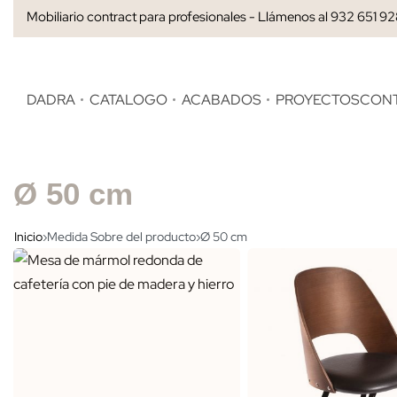
Mobiliario contract para profesionales - Llámenos al 932 651 9
DADRA
CATALOGO
ACABADOS
PROYECTOS
CON
Ø 50 cm
Inicio
›
Medida Sobre del producto
›
Ø 50 cm