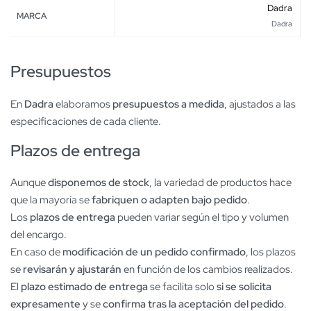
Dadra
MARCA
Dadra
Presupuestos
En
Dadra
elaboramos
presupuestos a medida
, ajustados a las
especificaciones de cada cliente.
Plazos de entrega
Aunque
disponemos de stock
, la variedad de productos hace
que la mayoría se
fabriquen o adapten bajo pedido
.
Los
plazos de entrega
pueden variar según el tipo y volumen
del encargo.
En caso de
modificación de un pedido confirmado
, los plazos
se
revisarán y ajustarán
en función de los cambios realizados.
El
plazo estimado de entrega
se facilita solo
si se solicita
expresamente
y se
confirma tras la aceptación del pedido
.