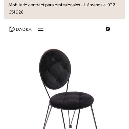
Mobiliario contract para profesionales - Llámenos al 932
651 928
0