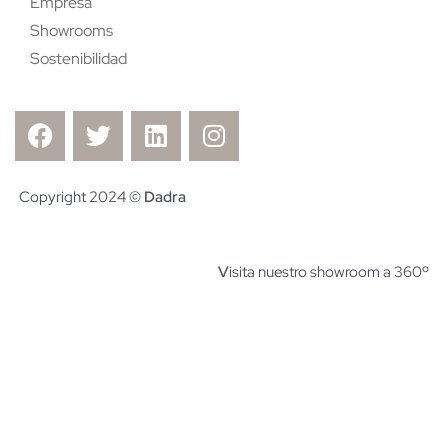
Empresa
Showrooms
Sostenibilidad
Copyright 2024 ©
Dadra
V
isita nuestro showroom a 360º