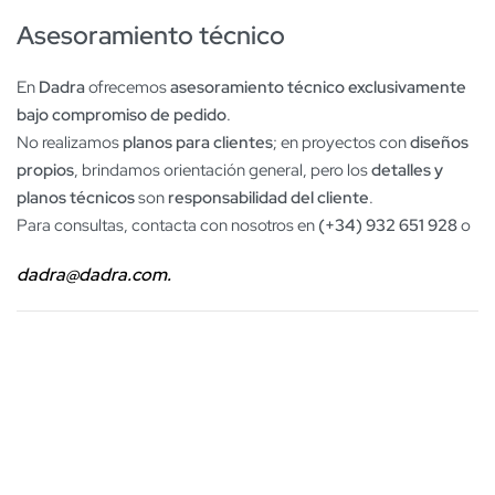
Asesoramiento técnico
En
Dadra
ofrecemos
asesoramiento técnico exclusivamente
bajo compromiso de pedido
.
No realizamos
planos para clientes
; en proyectos con
diseños
propios
, brindamos orientación general, pero los
detalles y
planos técnicos
son
responsabilidad del cliente
.
Para consultas, contacta con nosotros en
(+34) 932 651 928
o
dadra@dadra.com.