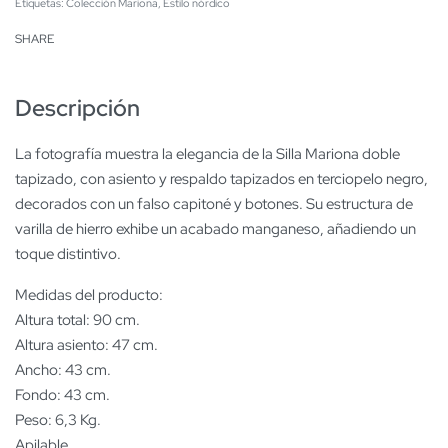
Etiquetas:
Colección Mariona
,
Estilo nórdico
SHARE
Descripción
La fotografía muestra la elegancia de la Silla Mariona doble
tapizado, con asiento y respaldo tapizados en terciopelo negro,
decorados con un falso capitoné y botones. Su estructura de
varilla de hierro exhibe un acabado manganeso, añadiendo un
toque distintivo.
Medidas del producto:
Altura total: 90 cm.
Altura asiento: 47 cm.
Ancho: 43 cm.
Fondo: 43 cm.
Peso: 6,3 Kg.
Apilable.