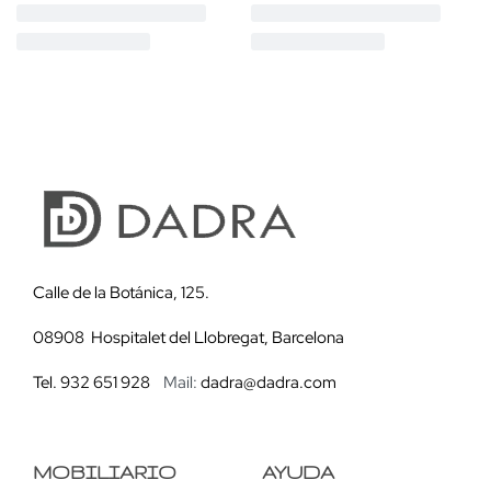
Calle de la Botánica, 125.
08908 Hospitalet del Llobregat, Barcelona
Tel. 932 651 928
Mail:
dadra@dadra.com
MOBILIARIO
AYUDA