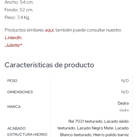
Ancho: 54 cm.
Fondo: 52 cm.
Peso: 7,4 Kg.
Productos similares
aquí
, también puede consultar nuestro
LinkedIn
.
Juliette*
Características de producto
N/D
PESO
N/D
DIMENSIONES
Dadra
MARCA
Dadra
Ral 7021 texturado
,
Lacado óxido
texturado
,
Lacado Negro Mate
,
Lacado
ACABADO
ESTRUCTURA HIERRO
Blanco texturado
,
Hierro pulido barniz