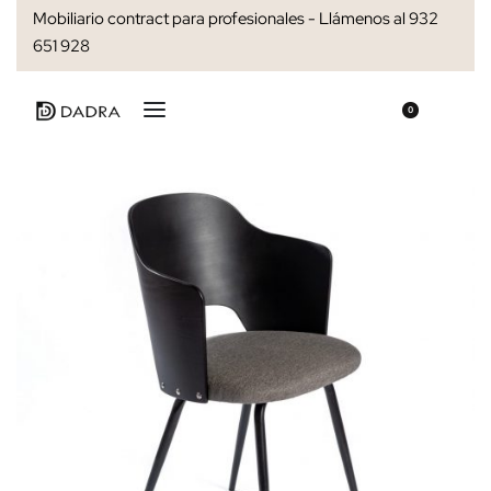
Mobiliario contract para profesionales - Llámenos al 932
651 928
0