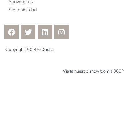
Showrooms
Sostenibilidad
Copyright 2024 ©
Dadra
V
isita nuestro showroom a 360º