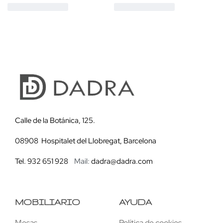
Calle de la Botánica, 125.
08908 Hospitalet del Llobregat, Barcelona
Tel. 932 651 928
Mail:
dadra@dadra.com
MOBILIARIO
AYUDA
Mesas
Política de cookies