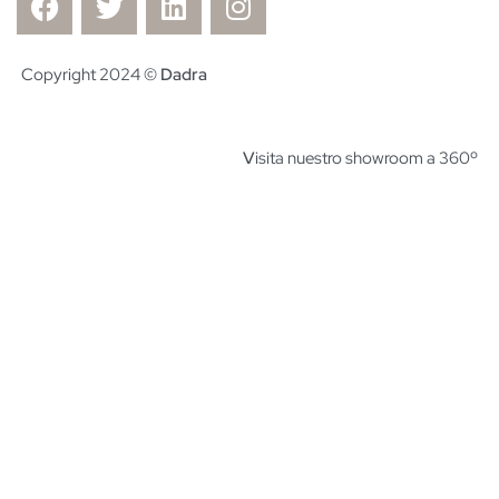
Copyright 2024 ©
Dadra
V
isita nuestro showroom a 360º