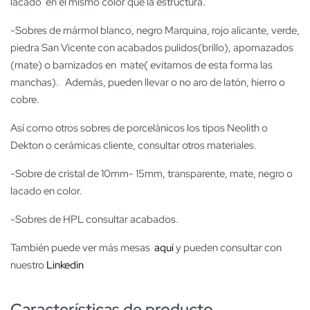
lacado en el mismo color que la estructura.
-Sobres de mármol blanco, negro Marquina, rojo alicante, verde,
piedra San Vicente con acabados pulidos(brillo), apomazados
(mate) o barnizados en mate( evitamos de esta forma las
manchas). Además, pueden llevar o no aro de latón, hierro o
cobre.
Así como otros sobres de porcelánicos los tipos Neolith o
Dekton o cerámicas cliente, consultar otros materiales.
-Sobre de cristal de 10mm- 15mm, transparente, mate, negro o
lacado en color.
-Sobres de HPL consultar acabados.
También puede ver más mesas
aquí
y pueden consultar con
nuestro
Linkedin
Características de producto