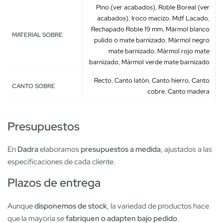
Pino (ver acabados)
,
Roble Boreal (ver
acabados)
,
Iroco macizo
,
Mdf Lacado
,
Rechapado Roble 19 mm
,
Mármol blanco
MATERIAL SOBRE
pulido o mate barnizado
,
Mármol negro
mate barnizado
,
Mármol rojo mate
barnizado
,
Mármol verde mate barnizado
Recto
,
Canto latón
,
Canto hierro
,
Canto
CANTO SOBRE
cobre
,
Canto madera
Presupuestos
En
Dadra
elaboramos
presupuestos a medida
, ajustados a las
especificaciones de cada cliente.
Plazos de entrega
Aunque
disponemos de stock
, la variedad de productos hace
que la mayoría se
fabriquen o adapten bajo pedido
.