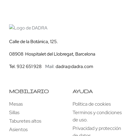
Calle de la Botánica, 125.
08908 Hospitalet del Llobregat, Barcelona
Tel. 932 651 928
Mail:
dadra@dadra.com
MOBILIARIO
AYUDA
Mesas
Política de cookies
Sillas
Terminos y condiciones
de uso.
Taburetes altos
Privacidad y protección
Asientos
de datos