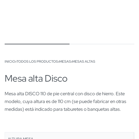
INICIO
›
TODOS LOS PRODUCTOS
›
MESAS
›
MESAS ALTAS
Mesa alta Disco
Mesa alta DISCO 110 de pie central con disco de hierro. Este
modelo, cuya altura es de 110 cm (se puede fabricar en otras
medidas) está indicado para taburetes o banquetas altas.
ALTURA MESA