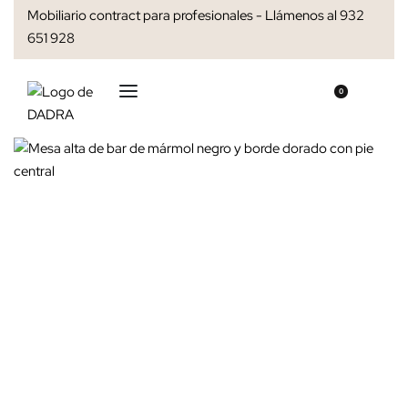
Mobiliario contract para profesionales - Llámenos al 932
651 928
0