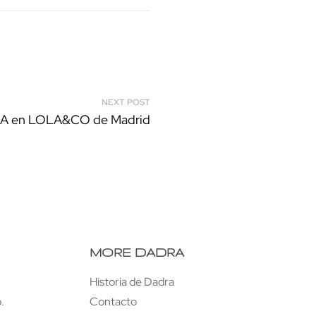
NEXT POST
DRA en LOLA&CO de Madrid
MORE DADRA
Historia de Dadra
.
Contacto