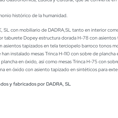
monio histórico de la humanidad.
 SL con mobiliario de DADRA,SL tanto en interior como 
ior taburete Dopey estructura dorada H-78 con asientos 
 asientos tapizados en tela terciopelo barroco tonos mo
 se han instalado mesas Trinca H-110 con sobre de planch
o plancha en óxido, así como mesas Trinca H-75 con sobr
na en óxido con asiento tapizado en sintéticos para exter
ados y fabricados por DADRA, SL