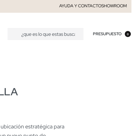
AYUDA Y CONTACTO
SHOWROOM
PRESUPUESTO
0
LLA
bicación estratégica para
n un nuevo punto de