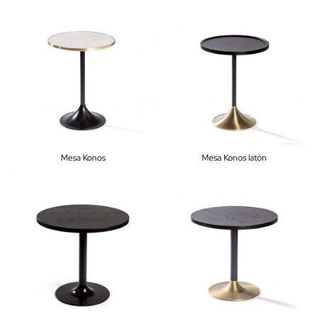
Mesa Konos
Mesa Konos latón