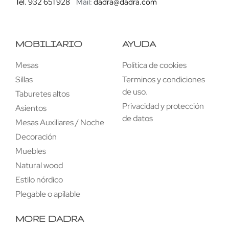
Tel. 932 651 928
Mail:
dadra@dadra.com
MOBILIARIO
AYUDA
Mesas
Política de cookies
Sillas
Terminos y condiciones
de uso.
Taburetes altos
Privacidad y protección
Asientos
de datos
Mesas Auxiliares / Noche
Decoración
Muebles
Natural wood
Estilo nórdico
Plegable o apilable
MORE DADRA