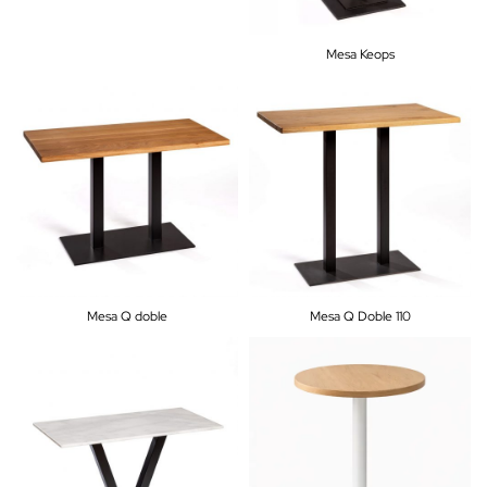
Mesa Keops
Mesa Q doble
Mesa Q Doble 110