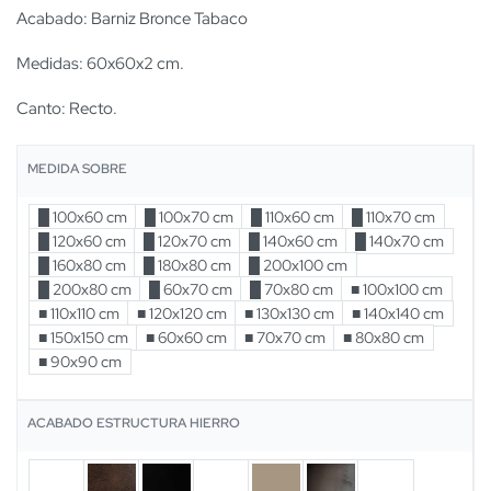
Acabado: Barniz Bronce Tabaco
Medidas: 60x60x2 cm.
Canto: Recto.
MEDIDA SOBRE
█ 100x60 cm
█ 100x70 cm
█ 110x60 cm
█ 110x70 cm
█ 120x60 cm
█ 120x70 cm
█ 140x60 cm
█ 140x70 cm
█ 160x80 cm
█ 180x80 cm
█ 200x100 cm
█ 200x80 cm
█ 60x70 cm
█ 70x80 cm
■ 100x100 cm
■ 110x110 cm
■ 120x120 cm
■ 130x130 cm
■ 140x140 cm
■ 150x150 cm
■ 60x60 cm
■ 70x70 cm
■ 80x80 cm
■ 90x90 cm
ACABADO ESTRUCTURA HIERRO