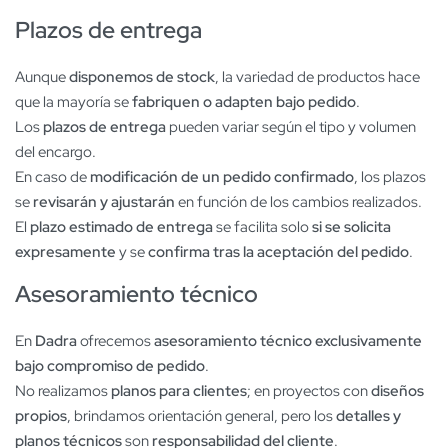
Plazos de entrega
Aunque
disponemos de stock
, la variedad de productos hace
que la mayoría se
fabriquen o adapten bajo pedido
.
Los
plazos de entrega
pueden variar según el tipo y volumen
del encargo.
En caso de
modificación de un pedido confirmado
, los plazos
se
revisarán y ajustarán
en función de los cambios realizados.
El
plazo estimado de entrega
se facilita solo
si se solicita
expresamente
y se
confirma tras la aceptación del pedido
.
Asesoramiento técnico
En
Dadra
ofrecemos
asesoramiento técnico exclusivamente
bajo compromiso de pedido
.
No realizamos
planos para clientes
; en proyectos con
diseños
propios
, brindamos orientación general, pero los
detalles y
planos técnicos
son
responsabilidad del cliente
.