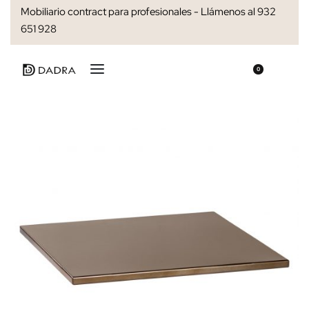
Mobiliario contract para profesionales - Llámenos al 932
651 928
0