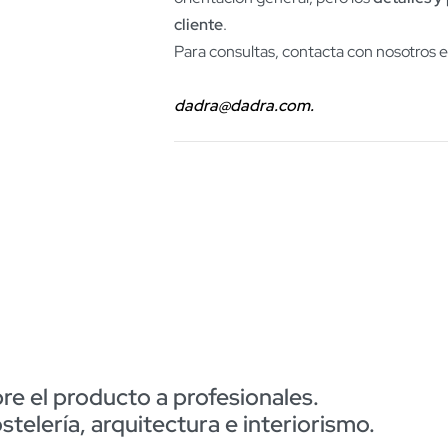
cliente
.
Para consultas, contacta con nosotros 
dadra@dadra.com.
e el producto a profesionales.
elería, arquitectura e interiorismo.