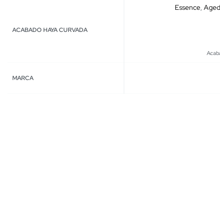
Essence
,
Age
ACABADO HAYA CURVADA
Acaba
MARCA