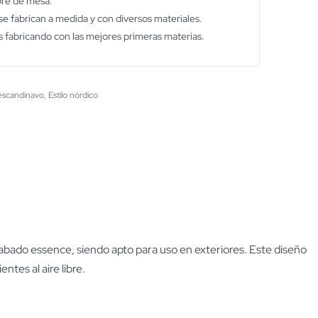
bre de mesa.
e fabrican a medida y con diversos materiales.
 fabricando con las mejores primeras materias.
 escandinavo
,
Estilo nórdico
acabado essence, siendo apto para uso en exteriores. Este diseño
ntes al aire libre.