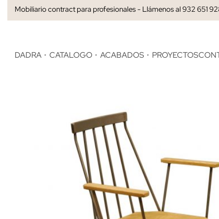
Mobiliario contract para profesionales - Llámenos al 932 651 9
DADRA
CATALOGO
ACABADOS
PROYECTOS
CON