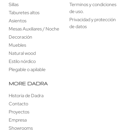
Sillas
Terminos y condiciones
de uso.
Taburetes altos
Privacidad y protección
Asientos
de datos
Mesas Auxiliares / Noche
Decoración
Muebles
Natural wood
Estilo nórdico
Plegable o apilable
MORE DADRA
Historia de Dadra
Contacto
Proyectos
Empresa
Showrooms