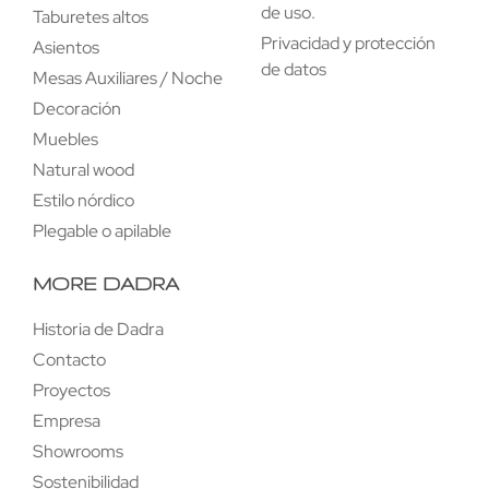
de uso.
Taburetes altos
Privacidad y protección
Asientos
de datos
Mesas Auxiliares / Noche
Decoración
Muebles
Natural wood
Estilo nórdico
Plegable o apilable
MORE DADRA
Historia de Dadra
Contacto
Proyectos
Empresa
Showrooms
Sostenibilidad