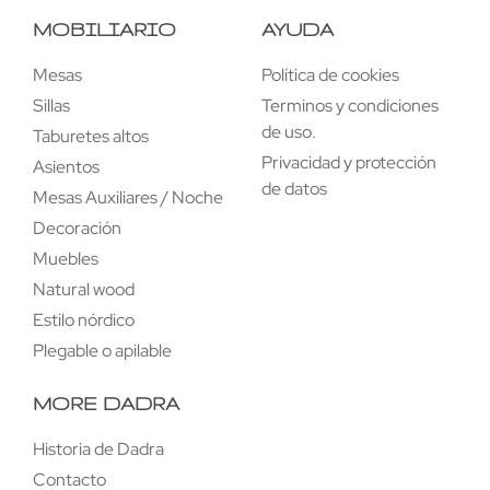
MOBILIARIO
AYUDA
Mesas
Política de cookies
Sillas
Terminos y condiciones
de uso.
Taburetes altos
Privacidad y protección
Asientos
de datos
Mesas Auxiliares / Noche
Decoración
Muebles
Natural wood
Estilo nórdico
Plegable o apilable
MORE DADRA
Historia de Dadra
Contacto