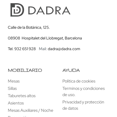
Calle de la Botánica, 125.
08908 Hospitalet del Llobregat, Barcelona
Tel. 932 651 928
Mail:
dadra@dadra.com
MOBILIARIO
AYUDA
Mesas
Política de cookies
Sillas
Terminos y condiciones
de uso.
Taburetes altos
Privacidad y protección
Asientos
de datos
Mesas Auxiliares / Noche