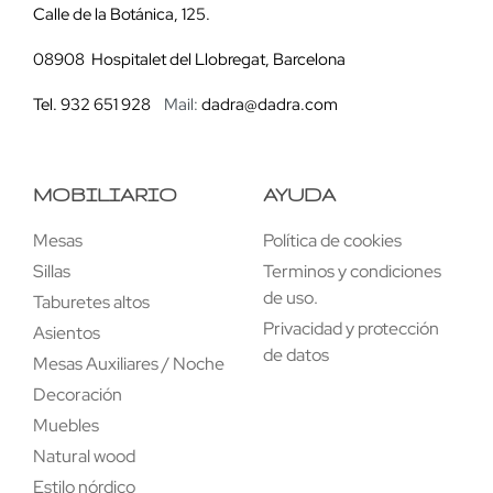
Calle de la Botánica, 125.
08908 Hospitalet del Llobregat, Barcelona
Tel. 932 651 928
Mail:
dadra@dadra.com
MOBILIARIO
AYUDA
Mesas
Política de cookies
Sillas
Terminos y condiciones
de uso.
Taburetes altos
Privacidad y protección
Asientos
de datos
Mesas Auxiliares / Noche
Decoración
Muebles
Natural wood
Estilo nórdico