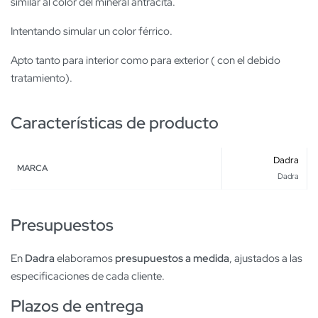
similar al color del mineral antracita.
Intentando simular un color férrico.
Apto tanto para interior como para exterior ( con el debido
tratamiento).
Características de producto
Dadra
MARCA
Dadra
Presupuestos
En
Dadra
elaboramos
presupuestos a medida
, ajustados a las
especificaciones de cada cliente.
Plazos de entrega