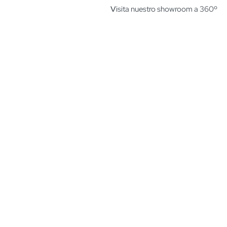
V
isita nuestro showroom a 360º