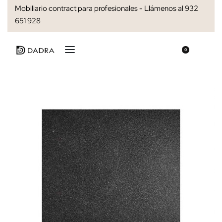
Mobiliario contract para profesionales - Llámenos al 932
651 928
0