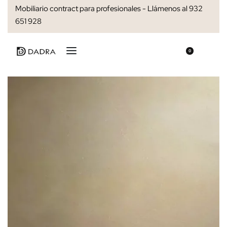
Mobiliario contract para profesionales - Llámenos al 932
651 928
0