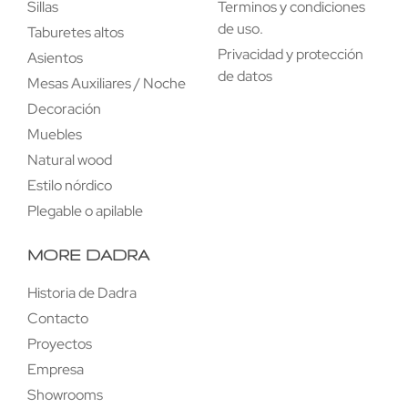
Sillas
Terminos y condiciones
de uso.
Taburetes altos
Privacidad y protección
Asientos
de datos
Mesas Auxiliares / Noche
Decoración
Muebles
Natural wood
Estilo nórdico
Plegable o apilable
MORE DADRA
Historia de Dadra
Contacto
Proyectos
Empresa
Showrooms