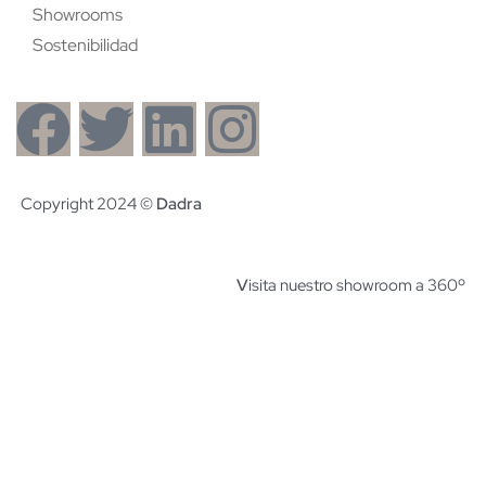
Showrooms
Sostenibilidad
Copyright 2024 ©
Dadra
V
isita nuestro showroom a 360º