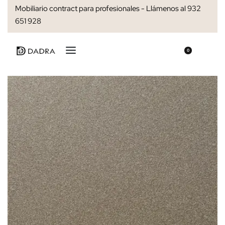
Mobiliario contract para profesionales - Llámenos al 932
651 928
0