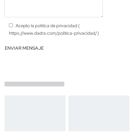
Acepto la politica de privacidad (
https://www.dadra.com/politica-privacidad/)