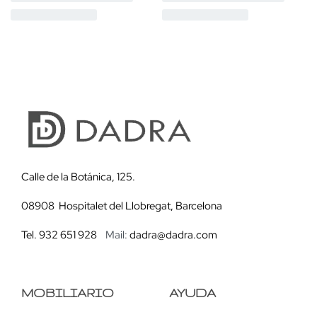
Calle de la Botánica, 125.
08908 Hospitalet del Llobregat, Barcelona
Tel. 932 651 928
Mail:
dadra@dadra.com
MOBILIARIO
AYUDA