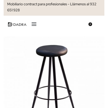
Mobiliario contract para profesionales - Llámenos al 932
651 928
0