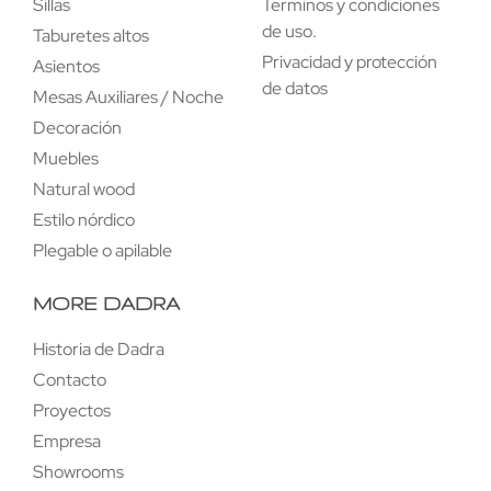
Sillas
Terminos y condiciones
de uso.
Taburetes altos
Privacidad y protección
Asientos
de datos
Mesas Auxiliares / Noche
Decoración
Muebles
Natural wood
Estilo nórdico
Plegable o apilable
MORE DADRA
Historia de Dadra
Contacto
Proyectos
Empresa
Showrooms