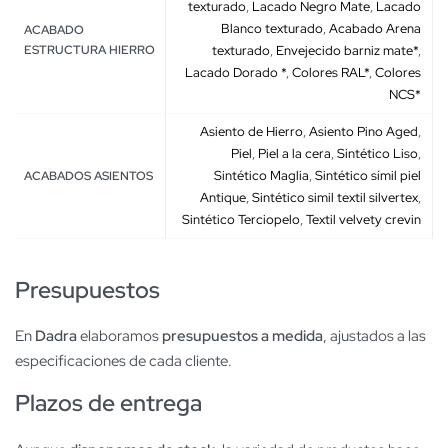
texturado
,
Lacado Negro Mate
,
Lacado
Blanco texturado
,
Acabado Arena
ACABADO
ESTRUCTURA HIERRO
texturado
,
Envejecido barniz mate*
,
Lacado Dorado *
,
Colores RAL*
,
Colores
NCS*
Asiento de Hierro
,
Asiento Pino Aged
,
Piel
,
Piel a la cera
,
Sintético Liso
,
Sintético Maglia
,
Sintético símil piel
ACABADOS ASIENTOS
Antique
,
Sintético simil textil silvertex
,
Sintético Terciopelo
,
Textil velvety crevin
Presupuestos
En
Dadra
elaboramos
presupuestos a medida
, ajustados a las
especificaciones de cada cliente.
Plazos de entrega