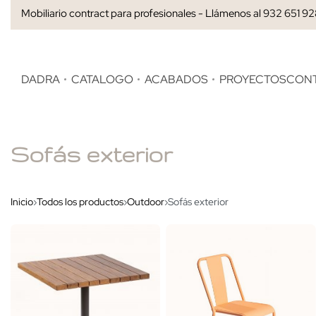
Mobiliario contract para profesionales - Llámenos al 932 651 9
DADRA
CATALOGO
ACABADOS
PROYECTOS
CON
Sofás exterior
Inicio
›
Todos los productos
›
Outdoor
›
Sofás exterior