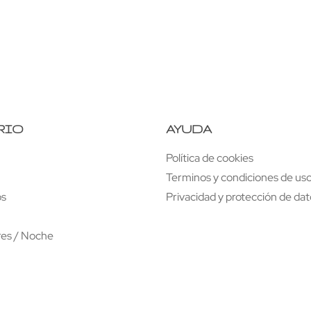
terior
RIO
AYUDA
Política de cookies
Terminos y condiciones de uso
os
Privacidad y protección de da
res / Noche