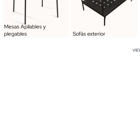
Mesas Apilables y
plegables
Sofás exterior
VI