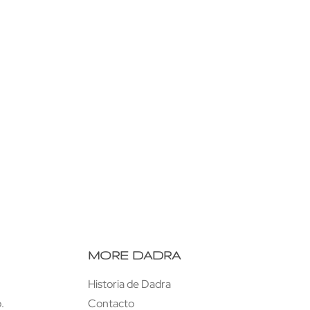
Mueble Hihi
MORE DADRA
Historia de Dadra
.
Contacto