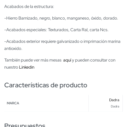
Acabados de la estructura:
-Hierro Barnizado, negro, blanco, manganeso, óxido, dorado.
-Acabados especiales: Texturados, Carta Ral, carta Ncs.
-Acabados exterior requiere galvanizado o imprimación marina
antioxido.
También puede ver más mesas
aquí
y pueden consultar con
nuestro
Linkedin
Características de producto
Dadra
MARCA
Dadra
Presupuestos