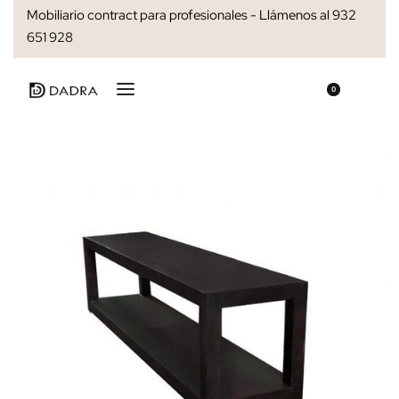
Mobiliario contract para profesionales - Llámenos al 932
651 928
0