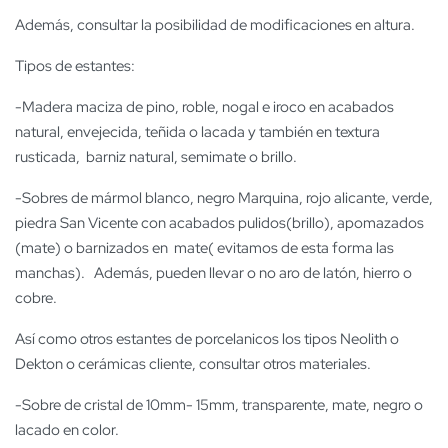
Además, consultar la posibilidad de modificaciones en altura.
Tipos de estantes:
-Madera maciza de pino, roble, nogal e iroco en acabados
natural, envejecida, teñida o lacada y también en textura
rusticada, barniz natural, semimate o brillo.
-Sobres de mármol blanco, negro Marquina, rojo alicante, verde,
piedra San Vicente con acabados pulidos(brillo), apomazados
(mate) o barnizados en mate( evitamos de esta forma las
manchas). Además, pueden llevar o no aro de latón, hierro o
cobre.
Así como otros estantes de porcelanicos los tipos Neolith o
Dekton o cerámicas cliente, consultar otros materiales.
-Sobre de cristal de 10mm- 15mm, transparente, mate, negro o
lacado en color.