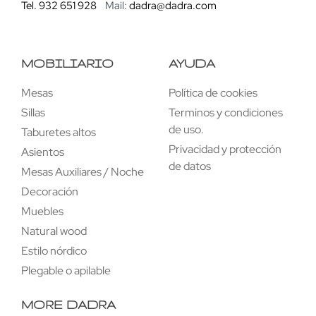
Tel. 932 651 928
Mail:
dadra@dadra.com
MOBILIARIO
AYUDA
Mesas
Política de cookies
Sillas
Terminos y condiciones
de uso.
Taburetes altos
Privacidad y protección
Asientos
de datos
Mesas Auxiliares / Noche
Decoración
Muebles
Natural wood
Estilo nórdico
Plegable o apilable
MORE DADRA