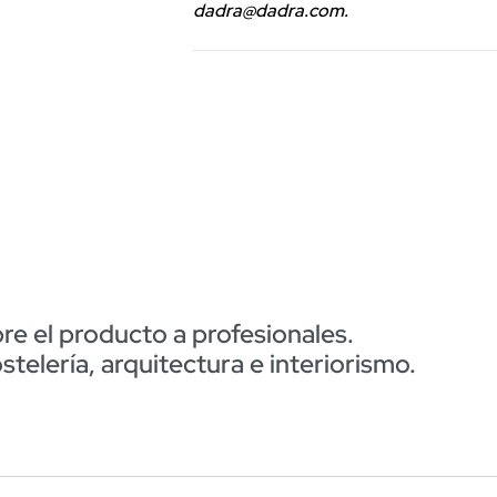
dadra@dadra.com.
e el producto a profesionales.
elería, arquitectura e interiorismo.