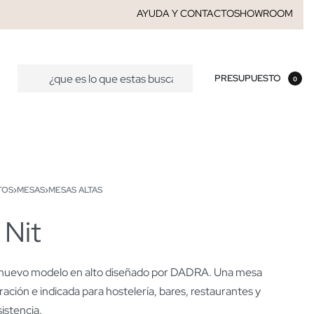
AYUDA Y CONTACTO
SHOWROOM
PRESUPUESTO
0
TOS
›
MESAS
›
MESAS ALTAS
 Nit
, nuevo modelo en alto diseñado por DADRA. Una mesa
ración e indicada para hostelería, bares, restaurantes y
sistencia.