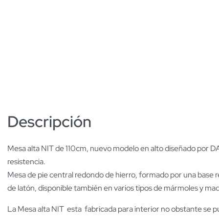
Descripción
Mesa alta NIT de 110cm, nuevo modelo en alto diseñado por DAD
resistencia.
Mesa de pie central redondo de hierro, formado por una base 
de latón, disponible también en varios tipos de mármoles y ma
La Mesa alta NIT esta fabricada para interior no obstante se p