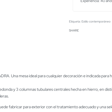
Experiencia: 40 años
Etiqueta:
Estilo contemporáneo
SHARE
RA. Una mesa ideal para cualquier decoración e indicada para hos
redonda y 3 columnas tubulares centrales hecha en hierro, en di
deras.
uede fabricar para exterior con el tratamiento adecuado y una se