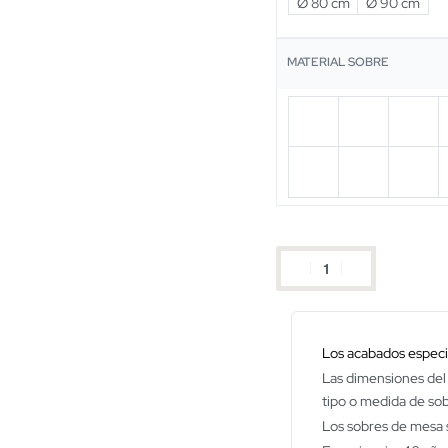
Ø 80 cm
Ø 90 cm
MATERIAL SOBRE
Los acabados especia
Las dimensiones del 
tipo o medida de so
Los sobres de mesa s