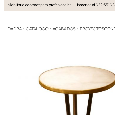
Mobiliario contract para profesionales - Llámenos al 932 651 9
DADRA
CATALOGO
ACABADOS
PROYECTOS
CON