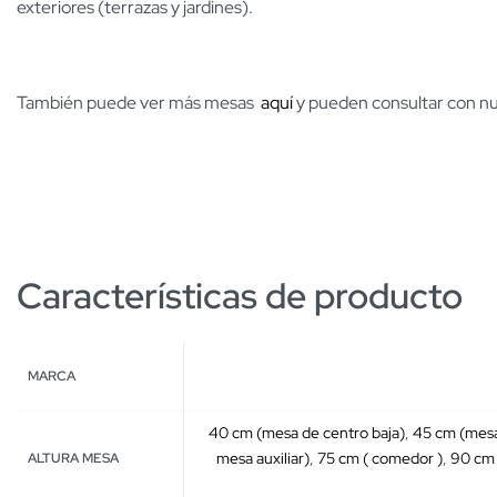
exteriores (terrazas y jardines).
También puede ver más mesas
aquí
y pueden consultar con n
Características de producto
MARCA
40 cm (mesa de centro baja)
,
45 cm (mesa
mesa auxiliar)
,
75 cm ( comedor )
,
90 cm 
ALTURA MESA