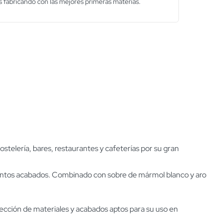
 fabricando con las mejores primeras materias.
telería, bares, restaurantes y cafeterías por su gran
stintos acabados. Combinado con sobre de mármol blanco y aro
lección de materiales y acabados aptos para su uso en