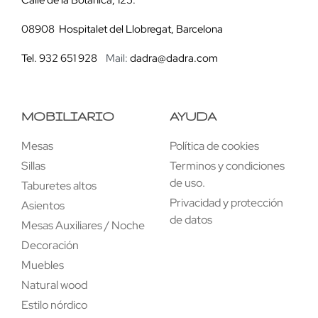
08908 Hospitalet del Llobregat, Barcelona
Tel. 932 651 928
Mail:
dadra@dadra.com
MOBILIARIO
AYUDA
Mesas
Política de cookies
Sillas
Terminos y condiciones
de uso.
Taburetes altos
Privacidad y protección
Asientos
de datos
Mesas Auxiliares / Noche
Decoración
Muebles
Natural wood
Estilo nórdico