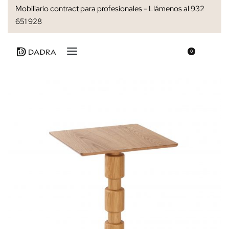
Mobiliario contract para profesionales - Llámenos al 932
651 928
0