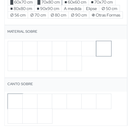
█ 60x70 cm
█ 70x80 cm
■ 60x60 cm
■ 70x70 cm
■ 80x80 cm
■ 90x90 cm
A medida
Elipse
Ø 50 cm
Ø 56 cm
Ø 70 cm
Ø 80 cm
Ø 90 cm
֍ Otras Formas
MATERIAL SOBRE
CANTO SOBRE