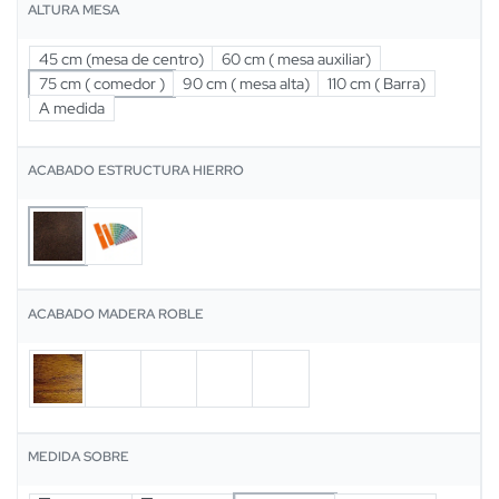
ALTURA MESA
45 cm (mesa de centro)
60 cm ( mesa auxiliar)
75 cm ( comedor )
90 cm ( mesa alta)
110 cm ( Barra)
A medida
ACABADO ESTRUCTURA HIERRO
ACABADO MADERA ROBLE
MEDIDA SOBRE