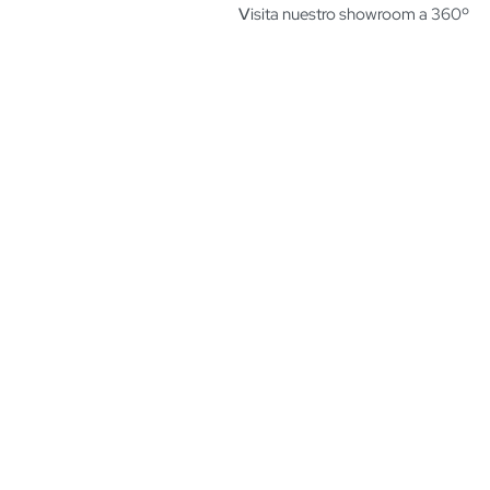
V
isita nuestro showroom a 360º