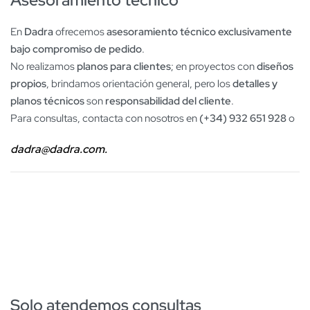
En
Dadra
ofrecemos
asesoramiento técnico exclusivamente
bajo compromiso de pedido
.
No realizamos
planos para clientes
; en proyectos con
diseños
propios
, brindamos orientación general, pero los
detalles y
planos técnicos
son
responsabilidad del cliente
.
Para consultas, contacta con nosotros en
(+34) 932 651 928
o
dadra@dadra.com.
Solo atendemos consultas