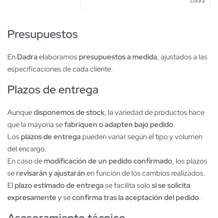
Dadra
Presupuestos
En
Dadra
elaboramos
presupuestos a medida
, ajustados a las
especificaciones de cada cliente.
Plazos de entrega
Aunque
disponemos de stock
, la variedad de productos hace
que la mayoría se
fabriquen o adapten bajo pedido
.
Los
plazos de entrega
pueden variar según el tipo y volumen
del encargo.
En caso de
modificación de un pedido confirmado
, los plazos
se
revisarán y ajustarán
en función de los cambios realizados.
El
plazo estimado de entrega
se facilita solo
si se solicita
expresamente
y se
confirma tras la aceptación del pedido
.
Asesoramiento técnico