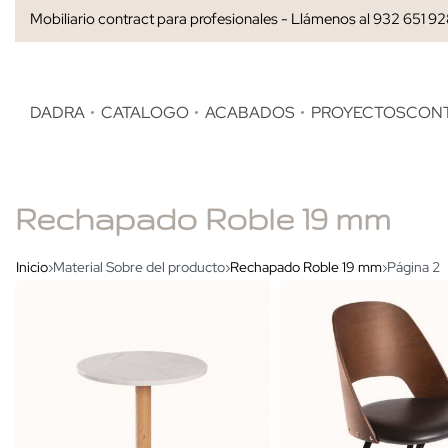
Mobiliario contract para profesionales - Llámenos al 932 651 9
DADRA
CATALOGO
ACABADOS
PROYECTOS
CON
Rechapado Roble 19 mm
Inicio
›
Material Sobre del producto
›
Rechapado Roble 19 mm
›
Página 2