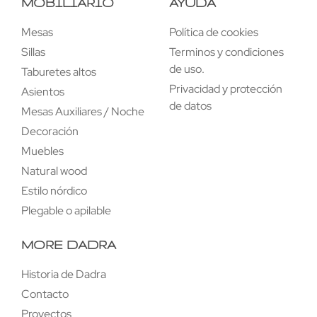
MOBILIARIO
AYUDA
Mesas
Política de cookies
Sillas
Terminos y condiciones
de uso.
Taburetes altos
Privacidad y protección
Asientos
de datos
Mesas Auxiliares / Noche
Decoración
Muebles
Natural wood
Estilo nórdico
Plegable o apilable
MORE DADRA
Historia de Dadra
Contacto
Proyectos