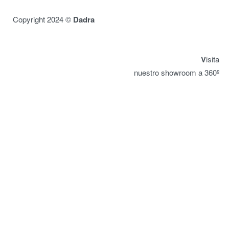
Copyright 2024 ©
Dadra
V
isita
nuestro showroom a 360º