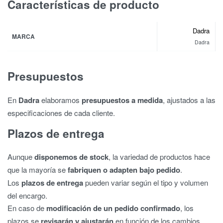
Características de producto
Dadra
MARCA
Dadra
Presupuestos
En
Dadra
elaboramos
presupuestos a medida
, ajustados a las
especificaciones de cada cliente.
Plazos de entrega
Aunque
disponemos de stock
, la variedad de productos hace
que la mayoría se
fabriquen o adapten bajo pedido
.
Los
plazos de entrega
pueden variar según el tipo y volumen
del encargo.
En caso de
modificación de un pedido confirmado
, los
plazos se
revisarán y ajustarán
en función de los cambios