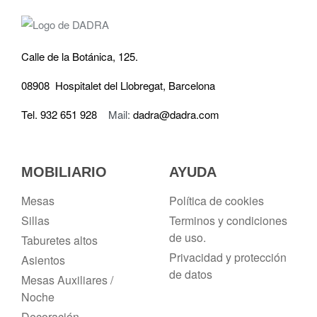
Calle de la Botánica, 125.
08908 Hospitalet del Llobregat, Barcelona
Tel. 932 651 928
Mail:
dadra@dadra.com
MOBILIARIO
AYUDA
Mesas
Política de cookies
Sillas
Terminos y condiciones
de uso.
Taburetes altos
Privacidad y protección
Asientos
de datos
Mesas Auxiliares /
Noche
Decoración