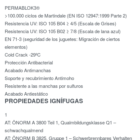
PERMABLOK3®
>100.000 ciclos de Martindale (EN ISO 12947:1999 Parte 2)
Resistencia UV: ISO 105 B04 ≥ 4/5 (Escala de Grises)
Resistencia UV: ISO 105 B02 ≥ 7/8 (Escala de lana azul)
EN 71-3 (seguridad de los juguetes: Migración de ciertos
elementos)
Cold Crack -29ºC
Protección Antibacterial
Acabado Antimanchas
Soporte y recubrimiento Antimoho
Resistente a las manchas por sulfuros
Acabado Antiestático
PROPIEDADES IGNÍFUGAS
1
AT: ÖNORM A 3800 Teil 1, Qualmbildungsklasse Q1 –
schwachqualmend
AT: ÖNORM B 3825, Gruppe 1 – Schwerbrennbares Verhalten