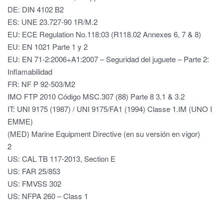
DE: DIN 4102 B2
ES: UNE 23.727-90 1R/M.2
EU: ECE Regulation No.118:03 (R118.02 Annexes 6, 7 & 8)
EU: EN 1021 Parte 1 y 2
EU: EN 71-2:2006+A1:2007 – Seguridad del juguete – Parte 2:
Inflamabilidad
FR: NF P 92-503/M2
IMO FTP 2010 Código MSC.307 (88) Parte 8 3.1 & 3.2
IT: UNI 9175 (1987) / UNI 9175/FA1 (1994) Classe 1.IM (UNO I
EMME)
(MED) Marine Equipment Directive (en su versión en vigor)
2
US: CAL TB 117-2013, Section E
US: FAR 25/853
US: FMVSS 302
US: NFPA 260 – Class 1