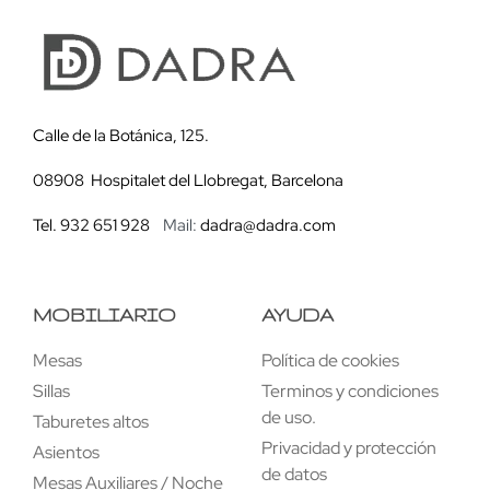
Calle de la Botánica, 125.
08908 Hospitalet del Llobregat, Barcelona
Tel. 932 651 928
Mail:
dadra@dadra.com
MOBILIARIO
AYUDA
Mesas
Política de cookies
Sillas
Terminos y condiciones
de uso.
Taburetes altos
Privacidad y protección
Asientos
de datos
Mesas Auxiliares / Noche