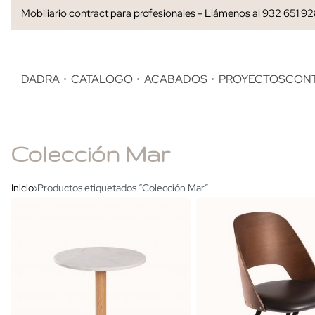
Mobiliario contract para profesionales - Llámenos al 932 651 9
DADRA
CATALOGO
ACABADOS
PROYECTOS
CON
Colección Mar
Inicio
›
Productos etiquetados “Colección Mar”