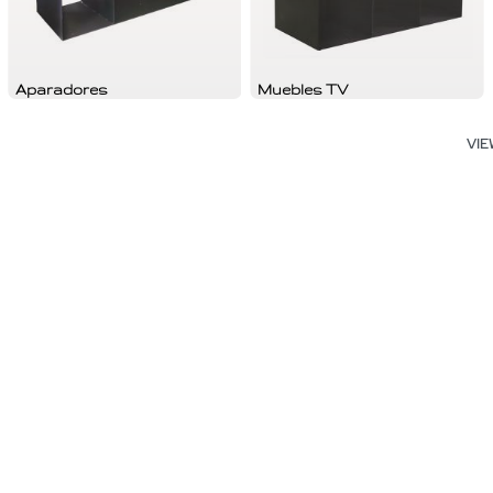
Aparadores
Muebles TV
VI