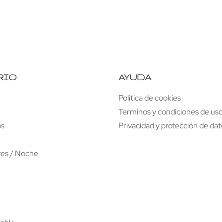
RIO
AYUDA
Política de cookies
Terminos y condiciones de uso
os
Privacidad y protección de da
res / Noche