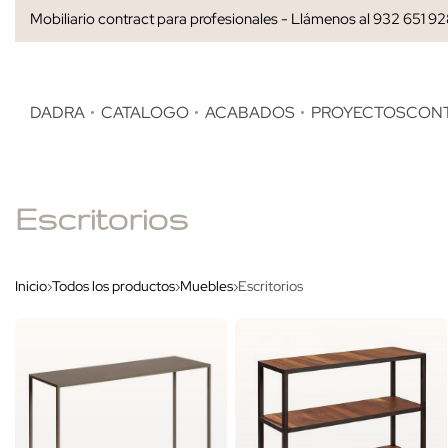
Mobiliario contract para profesionales - Llámenos al 932 651 9
DADRA
CATALOGO
ACABADOS
PROYECTOS
CON
Escritorios
Inicio
›
Todos los productos
›
Muebles
›
Escritorios