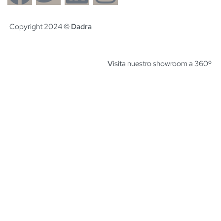
Copyright 2024 ©
Dadra
V
isita nuestro showroom a 360º