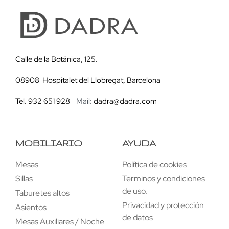
Calle de la Botánica, 125.
08908 Hospitalet del Llobregat, Barcelona
Tel. 932 651 928
Mail:
dadra@dadra.com
MOBILIARIO
AYUDA
Mesas
Política de cookies
Sillas
Terminos y condiciones
de uso.
Taburetes altos
Privacidad y protección
Asientos
de datos
Mesas Auxiliares / Noche