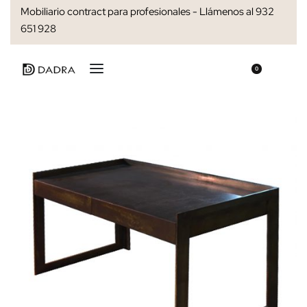
Mobiliario contract para profesionales - Llámenos al 932
651 928
0