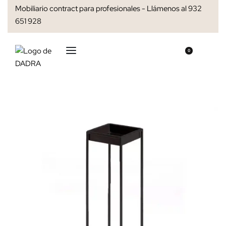
Mobiliario contract para profesionales - Llámenos al 932
651 928
0