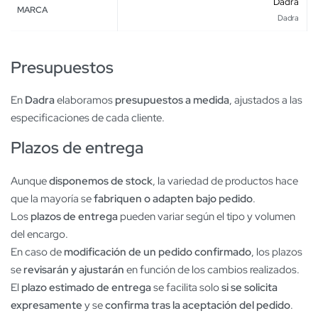
Dadra
MARCA
Dadra
Presupuestos
En
Dadra
elaboramos
presupuestos a medida
, ajustados a las
especificaciones de cada cliente.
Plazos de entrega
Aunque
disponemos de stock
, la variedad de productos hace
que la mayoría se
fabriquen o adapten bajo pedido
.
Los
plazos de entrega
pueden variar según el tipo y volumen
del encargo.
En caso de
modificación de un pedido confirmado
, los plazos
se
revisarán y ajustarán
en función de los cambios realizados.
El
plazo estimado de entrega
se facilita solo
si se solicita
expresamente
y se
confirma tras la aceptación del pedido
.