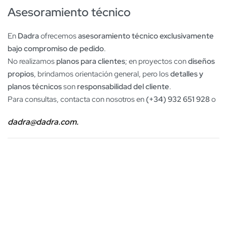
Asesoramiento técnico
En
Dadra
ofrecemos
asesoramiento técnico exclusivamente
bajo compromiso de pedido
.
No realizamos
planos para clientes
; en proyectos con
diseños
propios
, brindamos orientación general, pero los
detalles y
planos técnicos
son
responsabilidad del cliente
.
Para consultas, contacta con nosotros en
(+34) 932 651 928
o
dadra@dadra.com.