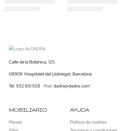
Calle de la Botánica, 125.
08908 Hospitalet del Llobregat, Barcelona
Tel. 932 651 928
Mail:
dadra@dadra.com
MOBILIARIO
AYUDA
Mesas
Política de cookies
Sillas
Terminos y condiciones