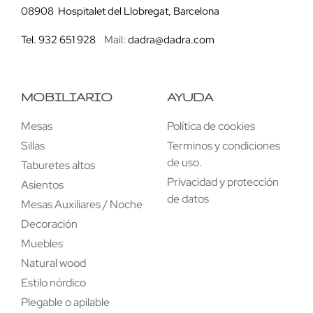
08908 Hospitalet del Llobregat, Barcelona
Tel. 932 651 928
Mail:
dadra@dadra.com
MOBILIARIO
AYUDA
Mesas
Política de cookies
Sillas
Terminos y condiciones
de uso.
Taburetes altos
Privacidad y protección
Asientos
de datos
Mesas Auxiliares / Noche
Decoración
Muebles
Natural wood
Estilo nórdico
Plegable o apilable