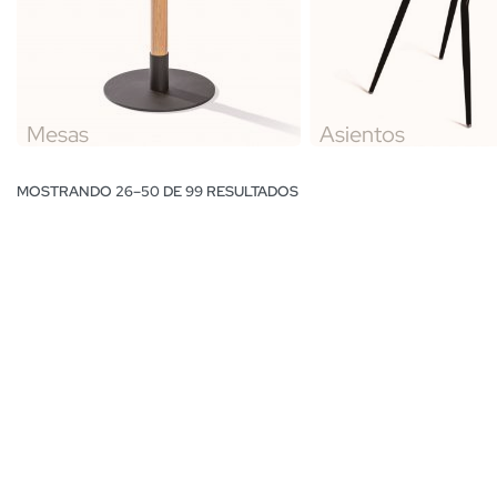
Mesas
Asientos
MOSTRANDO 26–50 DE 99 RESULTADOS
Mesita Cubo plancha
Mesa de centro con
Neo 4