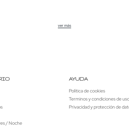
Libr
 ruedas
RIO
AYUDA
Política de cookies
Terminos y condiciones de uso
os
Privacidad y protección de da
res / Noche