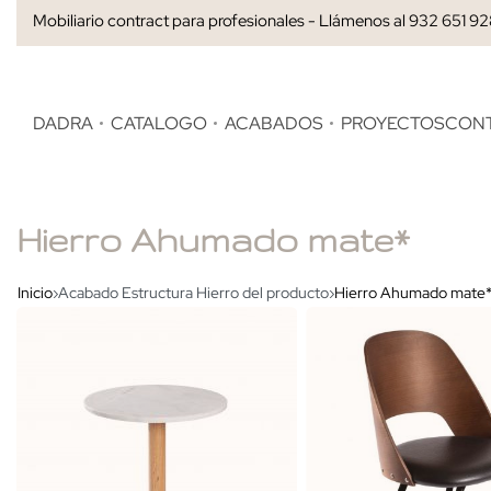
Mobiliario contract para profesionales - Llámenos al 932 651 9
DADRA
CATALOGO
ACABADOS
PROYECTOS
CON
Hierro Ahumado mate*
Inicio
›
Acabado Estructura Hierro del producto
›
Hierro Ahumado mate