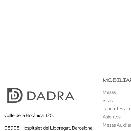
Carro ruedas Iroco
Estantería Grande
MOBILIA
Mesas
Sillas
Taburetes alt
Calle de la Botánica, 125.
Asientos
Mesas Auxilia
08908 Hospitalet del Llobregat, Barcelona